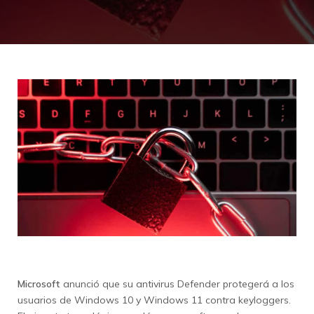
Microsoft
anunció que su antivirus Defender protegerá a los
usuarios de Windows 10 y Windows 11 contra keyloggers.