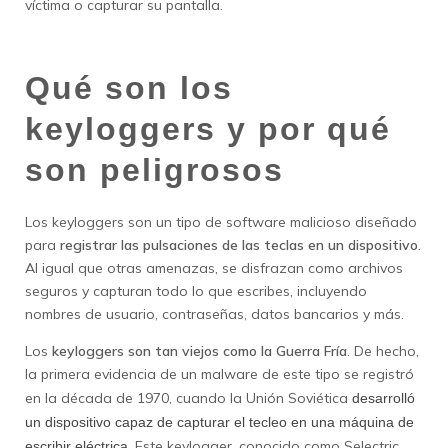
víctima o capturar su pantalla.
Qué son los
keyloggers y por qué
son peligrosos
Los keyloggers son un tipo de software malicioso diseñado
para
registrar las pulsaciones de las teclas en un dispositivo
.
Al igual que otras amenazas, se disfrazan como archivos
seguros y capturan todo lo que escribes, incluyendo
nombres de usuario, contraseñas, datos bancarios y más.
Los
keyloggers son tan viejos como la Guerra Fría
. De hecho,
la primera evidencia de un malware de este tipo se registró
en la década de 1970, cuando la Unión Soviética
desarrolló
un dispositivo capaz de capturar el tecleo en una máquina de
. Este keylogger, conocido como Selectric,
escribir eléctrica