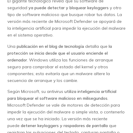
El gigante tecnológico reveló que su software de
seguridad
ya puede detectar y bloquear keyloggers
y otro
tipo de software malicioso que busque robar tus datos. La
versión más reciente de Microsoft Defender se apoyará de
la inteligencia artificial para impedir la ejecución del malware
en el sistema operativo.
Una
detalla que
la
publicación en el blog de tecnología
protección se inicia desde que el usuario enciende el
ordenador
. Windows utiliza las funciones de arranque
seguro para comprobar el estado del kernel y otros
componentes; esto evitaría que un malware altere la
secuencia de arranque y los cambie.
Según Microsoft, su antivirus
utiliza inteligencia artificial
para bloquear el software malicioso en milisegundos
.
Microsoft Defender se vale de motores de detección para
impedir la ejecución del malware a simple vista, o contenerlo
una vez que se ha iniciado. La versión más reciente
puede
detener keyloggers y raspadores de pantalla
que
registran las pulsaciones del teclado, capturan pantalla o