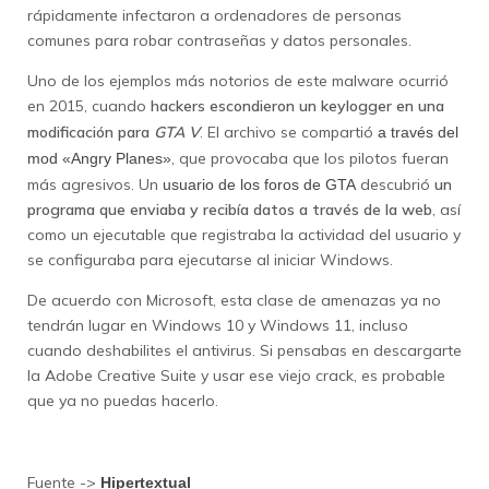
rápidamente infectaron a ordenadores de personas
comunes para robar contraseñas y datos personales.
Uno de los ejemplos más notorios de este malware ocurrió
en 2015, cuando
hackers escondieron un keylogger en una
modificación para
GTA V
. El archivo se compartió
a través del
, que provocaba que los pilotos fueran
mod «Angry Planes»
más agresivos. Un
descubrió
un
usuario de los foros de GTA
programa que enviaba y recibía datos a través de la web
, así
como un ejecutable que registraba la actividad del usuario y
se configuraba para ejecutarse al iniciar Windows.
De acuerdo con Microsoft, esta clase de amenazas ya no
tendrán lugar en Windows 10 y Windows 11, incluso
cuando deshabilites el antivirus. Si pensabas en descargarte
la Adobe Creative Suite y usar ese viejo crack, es probable
que ya no puedas hacerlo.
Fuente ->
Hipertextual