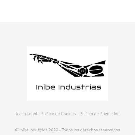
Aviso Legal
-
Política de Cookies
-
Política de Privacidad
© Inibe Industrias 2026 - Todos los derechos reservados