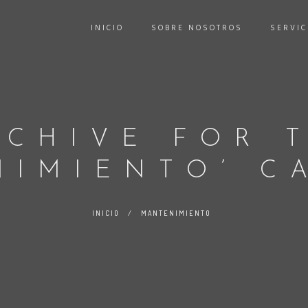
INICIO
SOBRE NOSOTROS
SERVIC
RCHIVE FOR 
NIMIENTO’ C
INICIO
/
MANTENIMIENTO