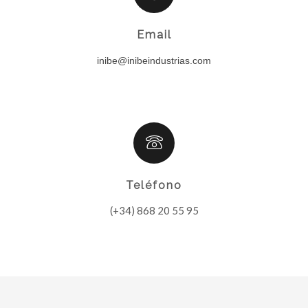
Email
inibe@inibeindustrias.com
Teléfono
(+34) 868 20 55 95