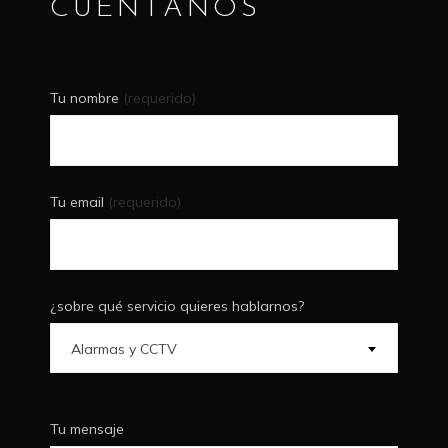
CUENTANOS
Tu nombre
(requerido)
Tu email
(requerido)
¿sobre qué servicio quieres hablarnos?
Alarmas y CCTV
Tu mensaje