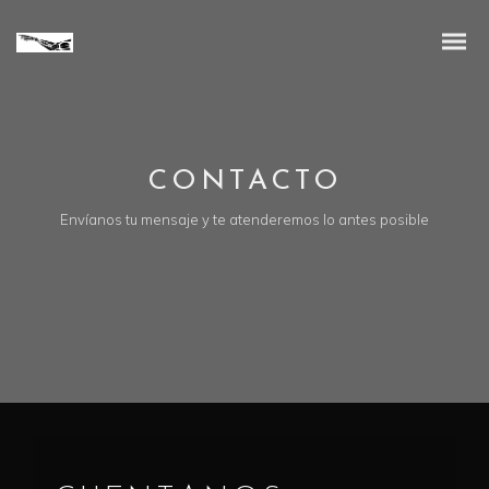
CONTACTO
Envíanos tu mensaje y te atenderemos lo antes posible