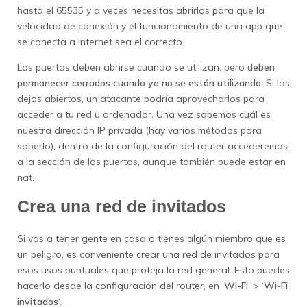
hasta el 65535 y a veces necesitas abrirlos para que la
velocidad de conexión y el funcionamiento de una app que
se conecta a internet sea el correcto.
Los puertos deben abrirse cuando se utilizan, pero
deben
permanecer cerrados cuando ya no se están utilizando
. Si los
dejas abiertos, un atacante podría aprovecharlos para
acceder a tu red u ordenador. Una vez sabemos cuál es
nuestra dirección IP privada (hay varios métodos para
saberlo), dentro de la configuración del router accederemos
a la sección de los puertos, aunque también puede estar en
nat.
Crea una red de invitados
Si vas a tener gente en casa o tienes algún miembro que es
un peligro, es conveniente crear una red de invitados para
esos usos puntuales que proteja la red general. Esto puedes
hacerlo desde la configuración del router, en ‘
Wi-Fi
‘ > ‘
Wi-Fi
invitados
‘.