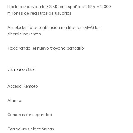
Hackeo masivo a la CNMC en España: se filtran 2.000
millones de registros de usuarios
Así eluden la autenticación multifactor (MFA) los
ciberdelincuentes
ToxicPanda: el nuevo troyano bancario
CATEGORÍAS
Acceso Remoto
Alarmas
Camaras de seguridad
Cerraduras electrónicas