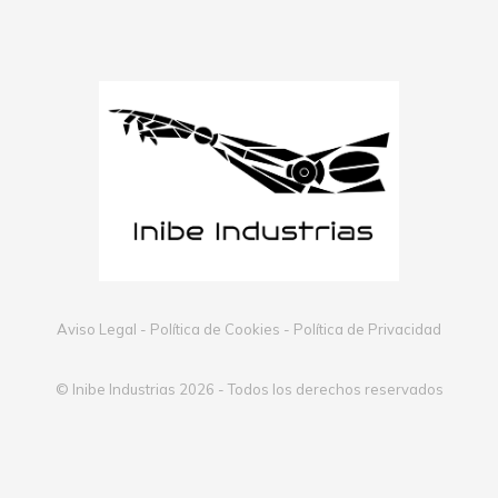
Aviso Legal
-
Política de Cookies
-
Política de Privacidad
© Inibe Industrias 2026 - Todos los derechos reservados