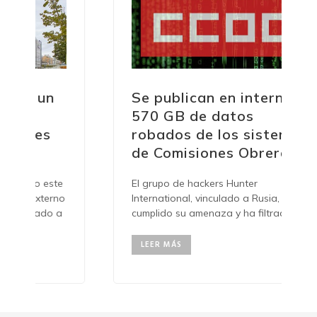
Se publican en internet
570 GB de datos
robados de los sistemas
de Comisiones Obreras
te
El grupo de hackers Hunter
no
International, vinculado a Rusia, ha
a
cumplido su amenaza y ha filtrado en
la dark web
LEER MÁS