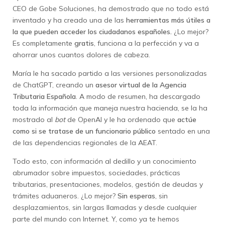
CEO de Gobe Soluciones, ha demostrado que no todo está
inventado y ha creado una de las
herramientas más útiles a
la que pueden acceder los ciudadanos españoles.
¿Lo mejor?
Es completamente
gratis
, funciona a la perfección y va a
ahorrar unos cuantos dolores de cabeza.
María le ha sacado partido a las versiones personalizadas
de ChatGPT, creando un
asesor virtual de la Agencia
Tributaria Española
. A modo de resumen, ha descargado
toda la información que maneja nuestra hacienda, se la ha
mostrado al
bot
de OpenAI y le ha ordenado que
actúe
como si se tratase de un funcionario público
sentado en una
de las dependencias regionales de la AEAT.
Todo esto, con información al dedillo y un conocimiento
abrumador sobre impuestos, sociedades, prácticas
tributarias, presentaciones, modelos, gestión de deudas y
trámites aduaneros. ¿Lo mejor?
Sin esperas
, sin
desplazamientos, sin largas llamadas y desde cualquier
parte del mundo con Internet. Y, como ya te hemos