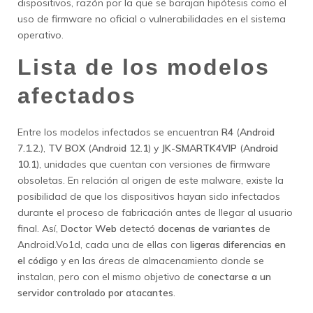
dispositivos, razón por la que se barajan hipótesis como el
uso de firmware no oficial o vulnerabilidades en el sistema
operativo.
Lista de los modelos
afectados
Entre los modelos infectados se encuentran
R4
(
Android
7.1.2.
),
TV BOX
(
Android 12.1
) y
JK-SMARTK4VIP
(
Android
10.1
), unidades que cuentan con versiones de firmware
obsoletas. En relación al origen de este malware, existe la
posibilidad de que los dispositivos hayan sido infectados
durante el proceso de fabricación antes de llegar al usuario
final. Así,
Doctor Web
detectó
docenas de variantes
de
Android.Vo1d, cada una de ellas con
ligeras diferencias en
el código
y en las áreas de almacenamiento donde se
instalan, pero con el mismo objetivo de
conectarse a un
servidor controlado por atacantes
.