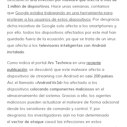
1 millón de dispositivos
. Hace unas semanas, contamos
que
Google estaba trabajando en una herramienta para
proteger a los usuarios de estos dispositivos
. Por desgracia,
dicha iniciativa de Google solo afecta a los smartphones y,
por ello, todos los dispositivos afectados por este mal han
quedado fuera de la ecuación, ya que se trata de un virus
que afecta a los
televisores inteligentes con Android
instalado
.
Como indica el portal
Ars Technica
en una
reciente
, se descubrió que este malware afecta a
publicación
dispositivos de streaming con Android en
casi 200 países
.
Así, el llamado «
Android.Vo1d
» ha afectado a los
dispositivos
colocando componentes maliciosos
en el
almacenamiento del sistema. Gracias a ello, los agentes
maliciosos pueden actualizar el malware de forma adicional
desde los servidores de comando y control. Y, por
desgracia, los investigadores aún no han determinado
el
vector de ataque
causó las infecciones en estos